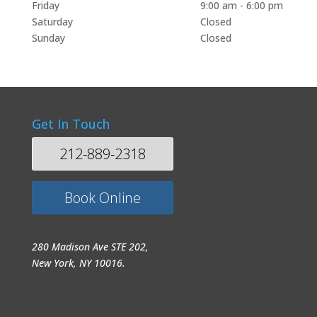
Friday
9:00 am - 6:00 pm
Saturday
Closed
Sunday
Closed
Get In Touch
212-889-2318
Book Online
280 Madison Ave STE 202,
New York, NY 10016.