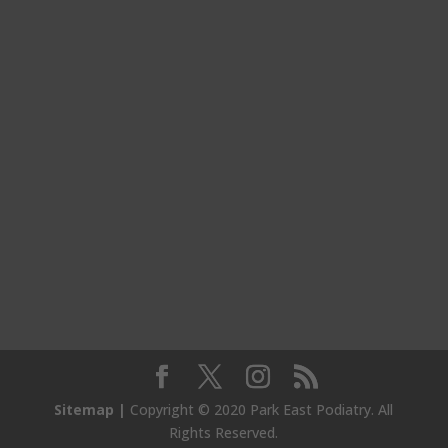
Sitemap |
Copyright © 2020 Park East Podiatry. All
Rights Reserved.