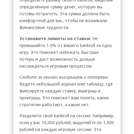
определённую сумму денег, которую вы
готовы потратить. Эта сумма должна быть
комфортной для вас, чтобы не возникали
финансовые трудности.
Установите лимиты на ставки.
Не
превышайте 1-5% от вашего bankroll за одну
игру. Это поможет избежать быстрых
потерь и даст возможность дольше
наслаждаться игровым процессом.
Следите за своими выигрышем и потерями.
Ведите небольшой журнал или таблицу, где
фиксируете каждую ставку, выигрыш и
проигрыш. Это поможет вам понять, какие
стратегии работают, а какие нет.
Разделите свой bankroll на сессии. Например,
если у вас 10,000 рублей, выделяйте по 1,000
рублей на каждую игровую сессию. Это