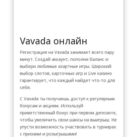
Vavada онлайн
Регистрация на Vavada занимает всего пару
минут. Создай аккаунт, пополни баланс и
выбери любимые азартные игры. Широкий
выбор слотов, карточных игр и Live казино
гарантирует, что каждый найдет что-то для
себя.
С Vavada ты получаешь доступ к регулярным
бонусам и акциям. Используй
приветственный бонус при первом депозите,
чтобы увеличить свои шансы на выигрыш. Не
упусти возможность участвовать в турнирах
с призами и розыгрышами!