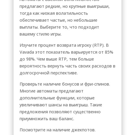
предлагают редкие, но крупные выигрыши,
тогда как низкая волатильность
обеспечивает частые, но небольшие
выплаты. Выберите то, что подходит
вашему стилю игры.
Изучите процент возврата игроку (RTP). В
Vavada этот показатель варьируется от 85%
до 98%. Чем выше RTP, тем больше
вероятность вернуть часть своих расходов в
долгосрочной перспективе.
Проверьте наличие бонусов и фри-спинов.
Многие автоматы предлагают
дополнительные функции, которые
увеличивают шансы на выигрыш. Такие
предложения позволяют существенно
приумножить ваш баланс.
Посмотрите на наличие джекпотов.