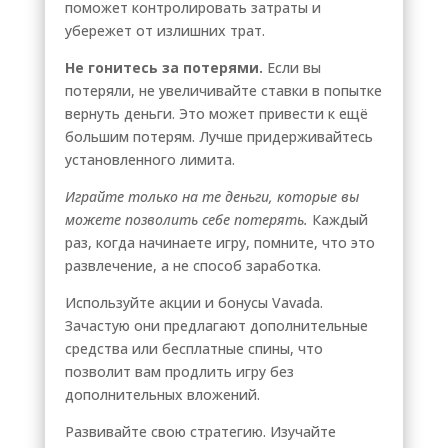
поможет контролировать затраты и
убережет от излишних трат.
Не гонитесь за потерями.
Если вы
потеряли, не увеличивайте ставки в попытке
вернуть деньги. Это может привести к ещё
большим потерям. Лучше придерживайтесь
установленного лимита.
Играйте только на те деньги, которые вы
можете позволить себе потерять.
Каждый
раз, когда начинаете игру, помните, что это
развлечение, а не способ заработка.
Используйте акции и бонусы Vavada.
Зачастую они предлагают дополнительные
средства или бесплатные спины, что
позволит вам продлить игру без
дополнительных вложений.
Развивайте свою стратегию. Изучайте