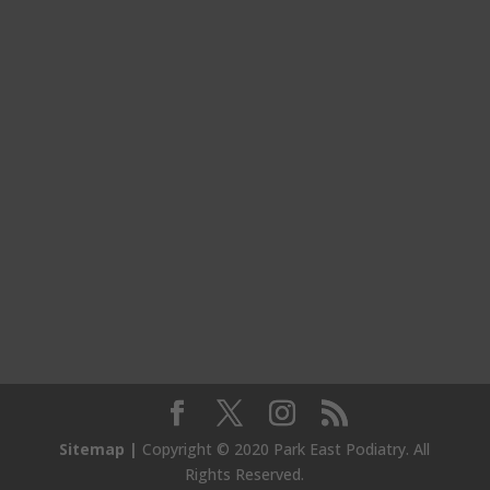
Sitemap |
Copyright © 2020 Park East Podiatry. All
Rights Reserved.