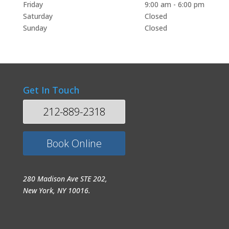
Friday
9:00 am - 6:00 pm
Saturday
Closed
Sunday
Closed
Get In Touch
212-889-2318
Book Online
280 Madison Ave STE 202,
New York, NY 10016.