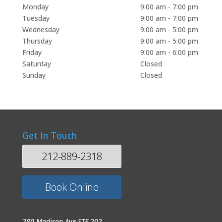
Monday
9:00 am - 7:00 pm
Tuesday
9:00 am - 7:00 pm
Wednesday
9:00 am - 5:00 pm
Thursday
9:00 am - 5:00 pm
Friday
9:00 am - 6:00 pm
Saturday
Closed
Sunday
Closed
Get In Touch
212-889-2318
Book Online
280 Madison Ave STE 202,