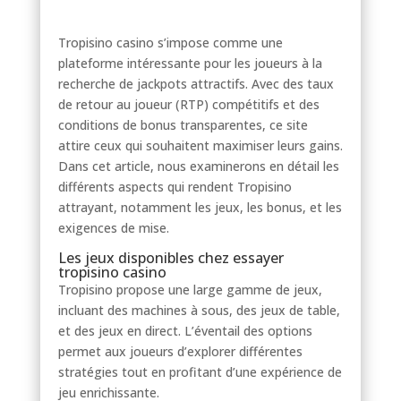
Tropisino casino s’impose comme une
plateforme intéressante pour les joueurs à la
recherche de jackpots attractifs. Avec des taux
de retour au joueur (RTP) compétitifs et des
conditions de bonus transparentes, ce site
attire ceux qui souhaitent maximiser leurs gains.
Dans cet article, nous examinerons en détail les
différents aspects qui rendent Tropisino
attrayant, notamment les jeux, les bonus, et les
exigences de mise.
Les jeux disponibles chez
essayer
tropisino
casino
Tropisino propose une large gamme de jeux,
incluant des machines à sous, des jeux de table,
et des jeux en direct. L’éventail des options
permet aux joueurs d’explorer différentes
stratégies tout en profitant d’une expérience de
jeu enrichissante.