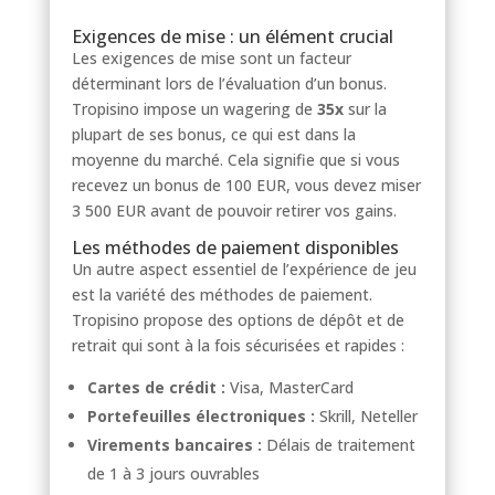
Exigences de mise : un élément crucial
Les exigences de mise sont un facteur
déterminant lors de l’évaluation d’un bonus.
Tropisino impose un wagering de
35x
sur la
plupart de ses bonus, ce qui est dans la
moyenne du marché. Cela signifie que si vous
recevez un bonus de 100 EUR, vous devez miser
3 500 EUR avant de pouvoir retirer vos gains.
Les méthodes de paiement disponibles
Un autre aspect essentiel de l’expérience de jeu
est la variété des méthodes de paiement.
Tropisino propose des options de dépôt et de
retrait qui sont à la fois sécurisées et rapides :
Cartes de crédit :
Visa, MasterCard
Portefeuilles électroniques :
Skrill, Neteller
Virements bancaires :
Délais de traitement
de 1 à 3 jours ouvrables