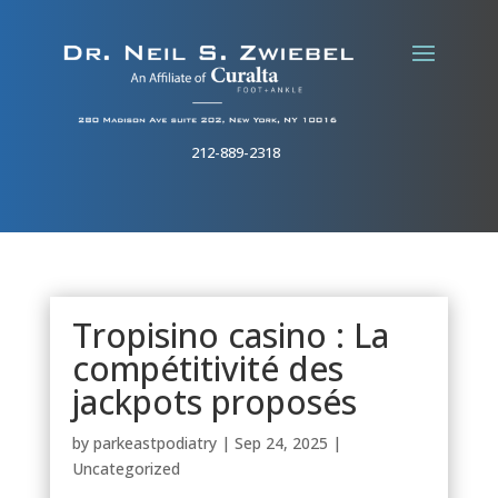
212-889-2318
Tropisino casino : La
compétitivité des
jackpots proposés
by
parkeastpodiatry
|
Sep 24, 2025
|
Uncategorized