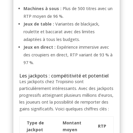
Machines à sous :
Plus de 500 titres avec un
RTP moyen de 96 %.
Jeux de table :
Variantes de blackjack,
roulette et baccarat avec des limites
adaptées à tous les budgets.
Jeux en direct :
Expérience immersive avec
des croupiers en direct, RTP variant de 93 % à
97 %.
Les jackpots : compétitivité et potentiel
Les jackpots chez Tropisino sont
particulièrement intéressants. Avec des jackpots
progressifs atteignant plusieurs millions d’euros,
les joueurs ont la possibilité de remporter des
gains significatifs. Voici quelques chiffres clés :
Type de
Montant
RTP
jackpot
moyen