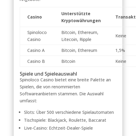
Unterstützte
Casino
Transakt
Kryptowährungen
Spinoloco
Bitcoin, Ethereum,
Keine
Casino
Litecoin, Ripple
Casino A
Bitcoin, Ethereum
1,5%
Casino B
Bitcoin
Keine
Spiele und Spieleauswahl
Spinoloco Casino bietet eine breite Palette an
Spielen, die von renommierten
Softwareanbietern stammen. Die Auswahl
umfasst:
Slots: Über 500 verschiedene Spielautomaten
Tischspiele: Blackjack, Roulette, Baccarat
Live-Casino: Echtzeit-Dealer-Spiele