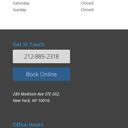
Saturday
Closed
Sunday
Closed
Get In Touch
212-889-2318
Book Online
280 Madison Ave STE 202,
New York, NY 10016.
Office Hours