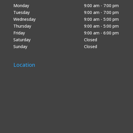
Monday
9:00 am - 7:00 pm
Tuesday
9:00 am - 7:00 pm
Wednesday
9:00 am - 5:00 pm
Thursday
9:00 am - 5:00 pm
Friday
9:00 am - 6:00 pm
Saturday
Closed
Sunday
Closed
Location