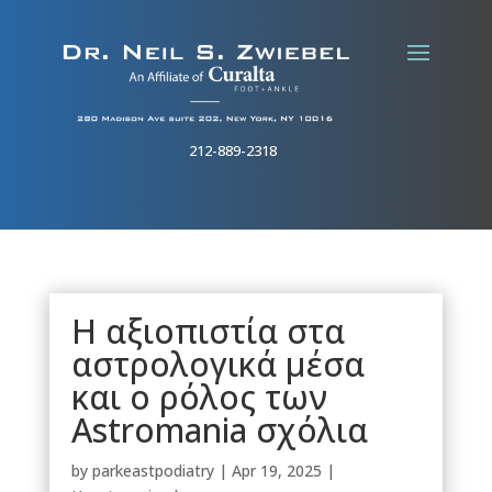
212-889-2318
Η αξιοπιστία στα
αστρολογικά μέσα
και ο ρόλος των
Astromania σχόλια
by
parkeastpodiatry
|
Apr 19, 2025
|