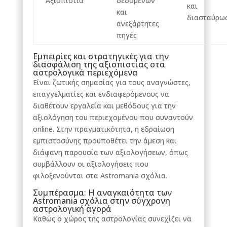
Αξιοπιστία
δεδομένων
και
και
διασταύρω
ανεξάρτητες
πηγές
Εμπειρίες και στρατηγικές για την
διασφάλιση της αξιοπιστίας στα
αστρολογικά περιεχόμενα
Είναι ζωτικής σημασίας για τους αναγνώστες,
επαγγελματίες και ενδιαφερόμενους να
διαθέτουν εργαλεία και μεθόδους για την
αξιολόγηση του περιεχομένου που συναντούν
online. Στην πραγματικότητα, η εδραίωση
εμπιστοσύνης προϋποθέτει την άμεση και
διάφανη παρουσία των αξιολογήσεων, όπως
συμβάλλουν οι αξιολογήσεις που
φιλοξενούνται στα Astromania σχόλια.
Συμπέρασμα: Η αναγκαιότητα των
Astromania σχόλια στην σύγχρονη
αστρολογική αγορά
Καθώς ο χώρος της αστρολογίας συνεχίζει να