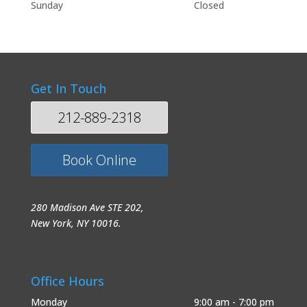
Sunday
Closed
Get In Touch
212-889-2318
Book Online
280 Madison Ave STE 202,
New York, NY 10016.
Office Hours
Monday
9:00 am - 7:00 pm