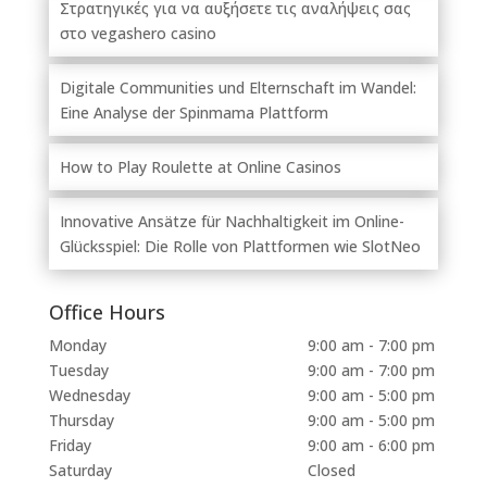
Στρατηγικές για να αυξήσετε τις αναλήψεις σας
στο vegashero casino
Digitale Communities und Elternschaft im Wandel:
Eine Analyse der Spinmama Plattform
How to Play Roulette at Online Casinos
Innovative Ansätze für Nachhaltigkeit im Online-
Glücksspiel: Die Rolle von Plattformen wie SlotNeo
Office Hours
Monday
9:00 am - 7:00 pm
Tuesday
9:00 am - 7:00 pm
Wednesday
9:00 am - 5:00 pm
Thursday
9:00 am - 5:00 pm
Friday
9:00 am - 6:00 pm
Saturday
Closed