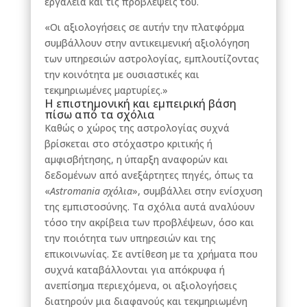
εργαλεία και τις προβλέψεις του.
«Οι αξιολογήσεις σε αυτήν την πλατφόρμα
συμβάλλουν στην αντικειμενική αξιολόγηση
των υπηρεσιών αστρολογίας, εμπλουτίζοντας
την κοινότητα με ουσιαστικές και
τεκμηριωμένες μαρτυρίες.»
Η επιστημονική και εμπειρική βάση
πίσω από τα σχόλια
Καθώς ο χώρος της αστρολογίας συχνά
βρίσκεται στο στόχαστρο κριτικής ή
αμφισβήτησης, η ύπαρξη αναφορών και
δεδομένων από ανεξάρτητες πηγές, όπως τα
«
Astromania σχόλια
», συμβάλλει στην ενίσχυση
της εμπιστοσύνης. Τα σχόλια αυτά αναλύουν
τόσο την ακρίβεια των προβλέψεων, όσο και
την ποιότητα των υπηρεσιών και της
επικοινωνίας. Σε αντίθεση με τα χρήματα που
συχνά καταβάλλονται για απόκρυφα ή
ανεπίσημα περιεχόμενα, οι αξιολογήσεις
διατηρούν μια διαφανούς και τεκμηριωμένη