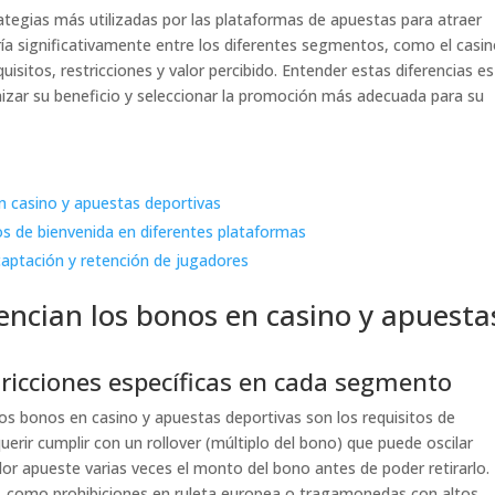
ategias más utilizadas por las plataformas de apuestas para atraer
ría significativamente entre los diferentes segmentos, como el casi
uisitos, restricciones y valor percibido. Entender estas diferencias es
izar su beneficio y seleccionar la promoción más adecuada para su
en casino y apuestas deportivas
os de bienvenida en diferentes plataformas
captación y retención de jugadores
rencian los bonos en casino y apuesta
tricciones específicas en cada segmento
 los bonos en casino y apuestas deportivas son los requisitos de
uerir cumplir con un rollover (múltiplo del bono) que puede oscilar
dor apueste varias veces el monto del bono antes de poder retirarlo.
s, como prohibiciones en ruleta europea o tragamonedas con altos