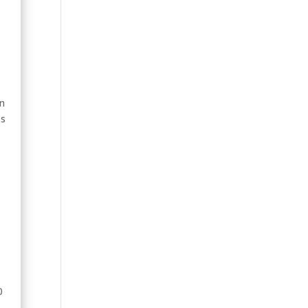
en
os
0