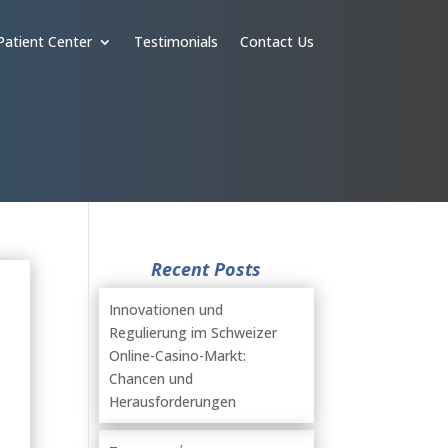
Patient Center
Testimonials
Contact Us
Recent Posts
Innovationen und
Regulierung im Schweizer
Online-Casino-Markt:
Chancen und
Herausforderungen