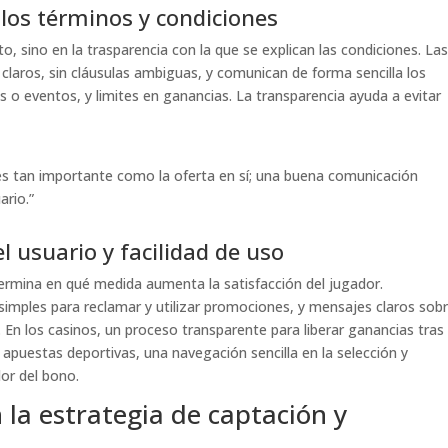
 los términos y condiciones
o, sino en la trasparencia con la que se explican las condiciones. La
laros, sin cláusulas ambiguas, y comunican de forma sencilla los
s o eventos, y limites en ganancias. La transparencia ayuda a evitar
 es tan importante como la oferta en sí; una buena comunicación
ario.”
l usuario y facilidad de uso
etermina en qué medida aumenta la satisfacción del jugador.
 simples para reclamar y utilizar promociones, y mensajes claros sob
. En los casinos, un proceso transparente para liberar ganancias tras
n apuestas deportivas, una navegación sencilla en la selección y
or del bono.
 la estrategia de captación y